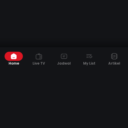
REMOW Anime
Lihat Semua
Home
Live TV
Jadwal
My List
Artikel
Tonbo!
Under Ninja
Pon no Michi
MUSE Anime
Lihat Semua