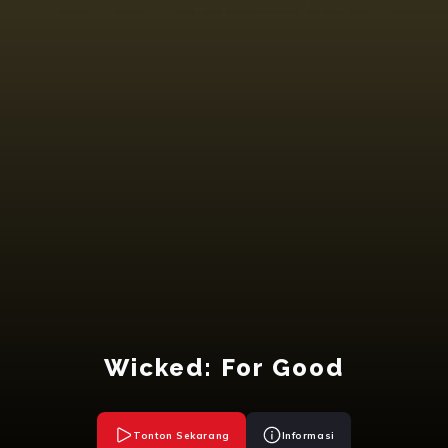
Wicked: For Good
Tonton Sekarang
Informasi