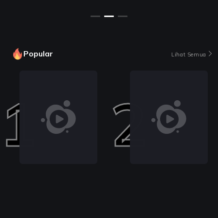
Popular
Lihat Semua
1
2